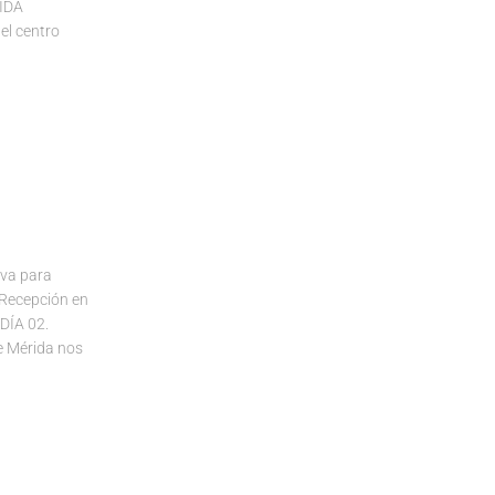
RIDA
el centro
va para
Recepción en
 DÍA 02.
 Mérida nos