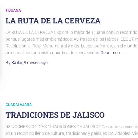
TIJUANA
LA RUTA DE LA CERVEZA
LA RUTA DE LA CERVEZA Explora lo mejor de Tijuana con un recorrid
por sus lugares más emblemáticos: Av. Paseo de los Héroes, CECUT, Pl
Revolución, el Reloj Monumental y más. Luego, adéntrate en el mundo 
artesanal con una visita guiada a dos cervecerías
Read more…
By
Karla
,
8 meses
ago
GUADALAJARA
TRADICIONES DE JALISCO
03 NOCHES / 04 DÍAS “TRADICIONES DE JALISCO” Descubre la esencia
en un recorrido lleno de cultura, tradiciones y paisajes inolvidables. Viv