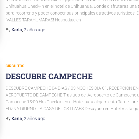
Chihuahua Check-in en el hotel de Chihuahua. Donde disfrutaras una t
para recorrerlo y poder conocer sus principales atractivos turísticos. D
¡VALLES TARAHUMARAS! Hospedaje en
By
Karla
,
2 años
ago
CIRCUITOS
DESCUBRE CAMPECHE
DESCUBRE CAMPECHE 04 DÍAS / 03 NOCHES DIA 01. RECEPCIÓN EN
AEROPUERTO DE CAMPECHE Traslado del Aeropuerto de Campeche al
Campeche 15:00 Hrs Check in en el Hotel para alojamiento Tarde libre.
EDZNÁ DIURNO: LA CASA DE LOS ITZAES Desayuno en Hotel Visita gui
By
Karla
,
2 años
ago