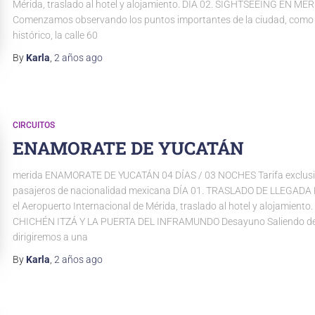
Mérida, traslado al hotel y alojamiento. DÍA 02. SIGHTSEEING EN ME
Comenzamos observando los puntos importantes de la ciudad, como 
histórico, la calle 60
By
Karla
,
2 años
ago
CIRCUITOS
ENAMORATE DE YUCATÁN
merida ENAMORATE DE YUCATÁN 04 DÍAS / 03 NOCHES Tarifa exclusi
pasajeros de nacionalidad mexicana DÍA 01. TRASLADO DE LLEGADA 
el Aeropuerto Internacional de Mérida, traslado al hotel y alojamiento.
CHICHÉN ITZÁ Y LA PUERTA DEL INFRAMUNDO Desayuno Saliendo de
dirigiremos a una
By
Karla
,
2 años
ago