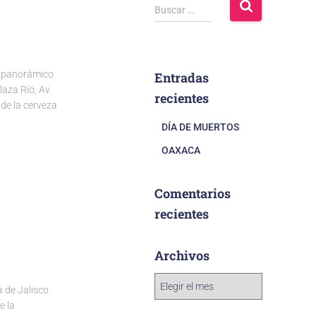
Buscar …
o panorámico
Entradas
aza Río, Av.
recientes
de la cerveza
DÍA DE MUERTOS
OAXACA
Comentarios
recientes
Archivos
 de Jalisco
e la