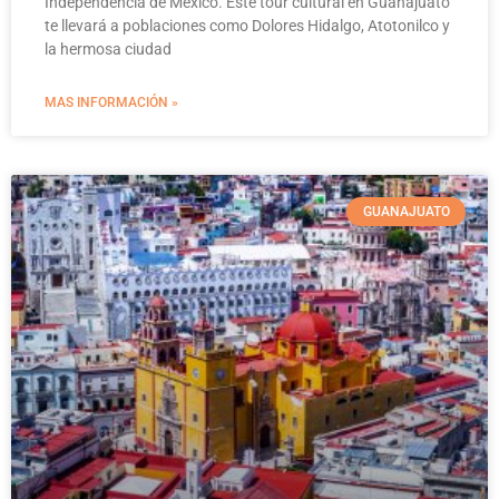
Independencia de México. Este tour cultural en Guanajuato
te llevará a poblaciones como Dolores Hidalgo, Atotonilco y
la hermosa ciudad
MAS INFORMACIÓN »
GUANAJUATO