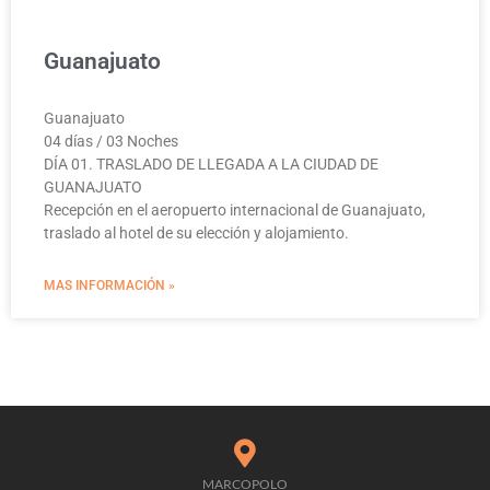
Guanajuato
Guanajuato
04 días / 03 Noches
DÍA 01. TRASLADO DE LLEGADA A LA CIUDAD DE
GUANAJUATO
Recepción en el aeropuerto internacional de Guanajuato,
traslado al hotel de su elección y alojamiento.
MAS INFORMACIÓN »
MARCOPOLO