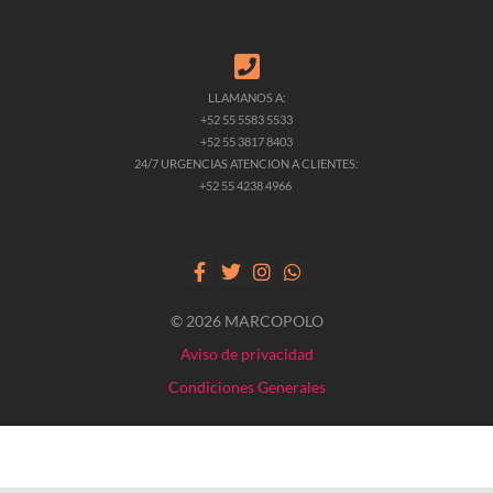
LLAMANOS A:
+52 55 5583 5533
+52 55 3817 8403
24/7 URGENCIAS ATENCION A CLIENTES:
+52 55 4238 4966
© 2026 MARCOPOLO
Aviso de privacidad
Condiciones Generales