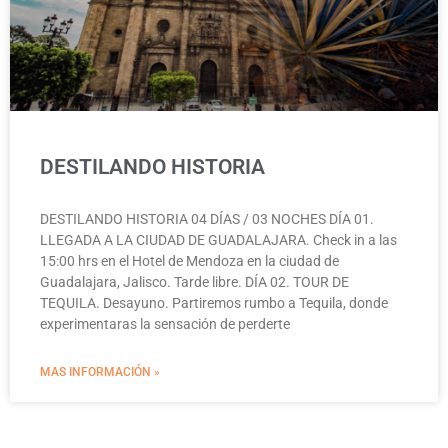
DESTILANDO HISTORIA
DESTILANDO HISTORIA 04 DÍAS / 03 NOCHES DÍA 01.
LLEGADA A LA CIUDAD DE GUADALAJARA. Check in a las
15:00 hrs en el Hotel de Mendoza en la ciudad de
Guadalajara, Jalisco. Tarde libre. DÍA 02. TOUR DE
TEQUILA. Desayuno. Partiremos rumbo a Tequila, donde
experimentaras la sensación de perderte
MAS INFORMACIÓN »