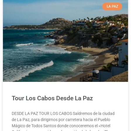
LA PAZ
Tour Los Cabos Desde La Paz
DESDE LA PAZ TOUR LOS CABOS Saldremos de la ciudad
de La Paz, para dirigirnos por carretera hacia el Pueblo
Mágico de Todos Santos donde conoceremos el «Hotel