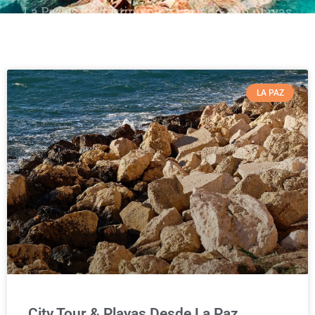
La Paz es un destino muy variado, con playas
certificadas con el Distintivo Blue Flag,
además de áreas Naturales Protegidas.
LA PAZ
City Tour & Playas Desde La Paz