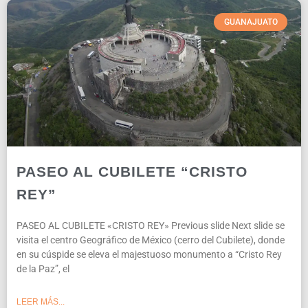
GUANAJUATO
PASEO AL CUBILETE “CRISTO
REY”
PASEO AL CUBILETE «CRISTO REY» Previous slide Next slide se
visita el centro Geográfico de México (cerro del Cubilete), donde
en su cúspide se eleva el majestuoso monumento a “Cristo Rey
de la Paz”, el
LEER MÁS...