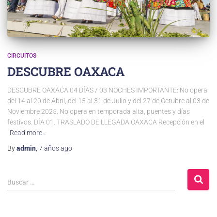
CIRCUITOS
DESCUBRE OAXACA
DESCUBRE OAXACA 04 DÍAS / 03 NOCHES IMPORTANTE: No opera
del 14 al 20 de Abril, del 15 al 31 de Julio y del 27 de Octubre al 03 de
Noviembre 2025. No opera en temporada alta, puentes y días
festivos. DÍA 01. TRASLADO DE LLEGADA OAXACA Recepción en el
Read more…
By
admin
,
7 años
ago
Buscar …