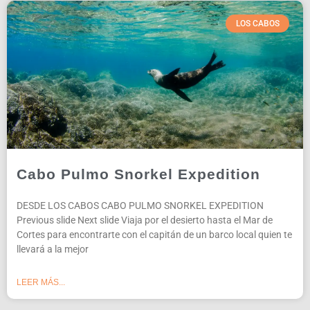
LOS CABOS
Cabo Pulmo Snorkel Expedition
DESDE LOS CABOS CABO PULMO SNORKEL EXPEDITION
Previous slide Next slide Viaja por el desierto hasta el Mar de
Cortes para encontrarte con el capitán de un barco local quien te
llevará a la mejor
LEER MÁS...