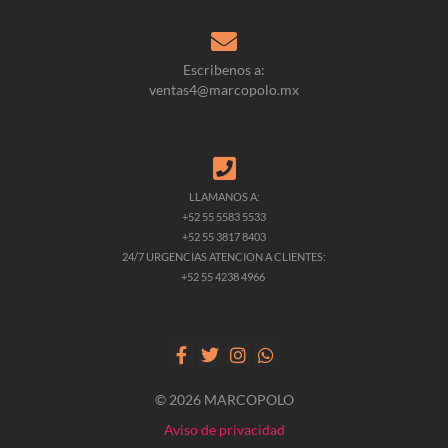
Escribenos a:
ventas4@marcopolo.mx
LLAMANOS A:
+52 55 5583 5533
+52 55 3817 8403
24/7 URGENCIAS ATENCION A CLIENTES:
+52 55 4238 4966
© 2026 MARCOPOLO
Aviso de privacidad