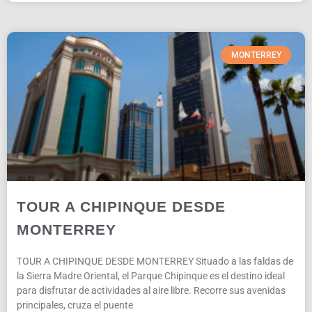
MONTERREY
TOUR A CHIPINQUE DESDE
MONTERREY
TOUR A CHIPINQUE DESDE MONTERREY Situado a las faldas de
la Sierra Madre Oriental, el Parque Chipinque es el destino ideal
para disfrutar de actividades al aire libre. Recorre sus avenidas
principales, cruza el puente