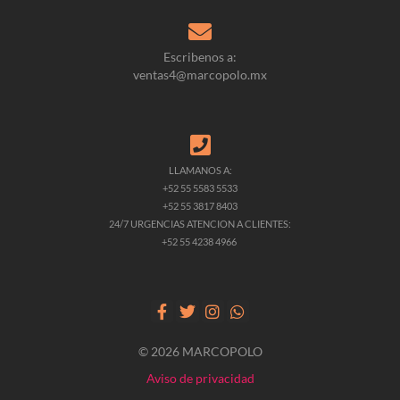
Escribenos a:
ventas4@marcopolo.mx
LLAMANOS A:
+52 55 5583 5533
+52 55 3817 8403
24/7 URGENCIAS ATENCION A CLIENTES:
+52 55 4238 4966
© 2026 MARCOPOLO
Aviso de privacidad