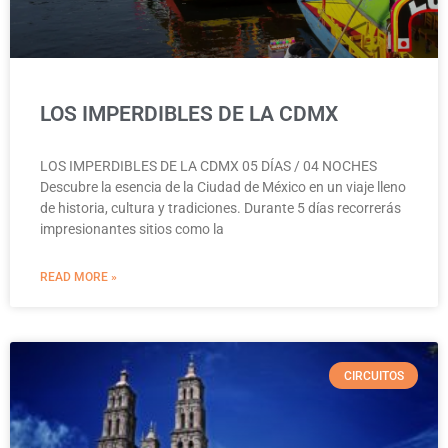
LOS IMPERDIBLES DE LA CDMX
LOS IMPERDIBLES DE LA CDMX 05 DÍAS / 04 NOCHES
Descubre la esencia de la Ciudad de México en un viaje lleno
de historia, cultura y tradiciones. Durante 5 días recorrerás
impresionantes sitios como la
READ MORE »
CIRCUITOS