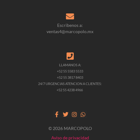
Escribenos a:
ventas4@marcopolo.mx
LLAMANOS A:
+52 55 5583 5533
+52 55 3817 8403
24/7 URGENCIAS ATENCION A CLIENTES:
+52 55 4238 4966
© 2026 MARCOPOLO
Aviso de privacidad