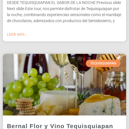
DESDE TEQUISQUIAPAN EL SABOR DE LA NOCHE Previous slide
Next slide Este tour, nos permite disfrutar de Tequisquiapan por
la noche, combinando experiencias sensoriales como el maridaje
de chocolates, aderezados con productos del Semidesierto, y
LEER MÁS...
TEQUISQUIAPAN
Bernal Flor y Vino Tequisquiapan