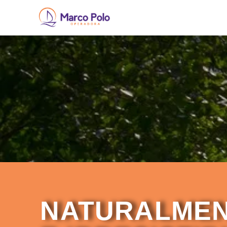
NATURALME