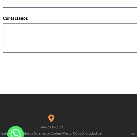
Contactanos
MARCOPOLO
ve
Saturno 90, Colonia Guerrero, Codigo Postal 06300, Ciudad de