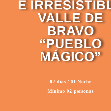
E IRRESISTIB
VALLE DE
BRAVO
“PUEBLO
MÁGICO”
02 días / 01 Noche
Mínimo 02 personas