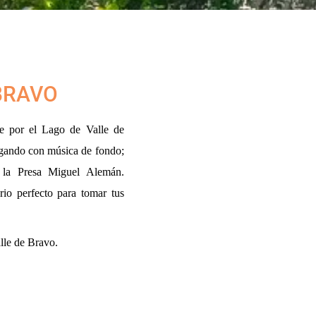
 BRAVO
te por el Lago de Valle de
gando con música de fondo;
 la Presa Miguel Alemán.
io perfecto para tomar tus
lle de Bravo.