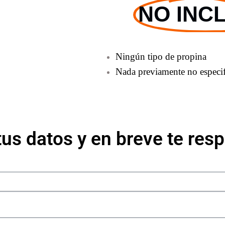
NO INC
Ningún tipo de propina
Nada previamente no especi
tus datos y en breve te re