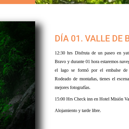
DÍA 01. VALLE DE
12:30 hrs Disfruta de un paseo en ya
Bravo y durante 01 hora estaremos nave
el lago se formó por el embalse de
Rodeado de montañas, tienes el escenar
mejores fotografías.
15:00 Hrs Check inn en Hotel Misión Va
Alojamiento y tarde libre.