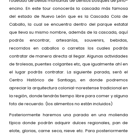
rodeado de bellas montañas de densos bosques de pino-
encino. En este tour conocerás la cascada más famosa
del estado de Nuevo León que es la Cascada Cola de
Caballo, la cual se encuentra dentro del parque estatal
que lleva su mismo nombre, además de la cascada, aquí
podrás encontrar, artesanías, souvenirs, bebidas,
recorridos en caballos o carretas los cuales podrás
contratar de manera directa al llegar. Algunas actividades
de tirolesas, puentes colgantes etc, que igualmente ahí en
el lugar podrás contratar. La siguiente parada, será el
Centro Histórico de Santiago, en donde podremos
apreciar la arquitectura colonial-norestense tradicional en
la región, donde tendrás tiempo libre para comer y alguna
foto de recuerdo. (los alimentos no están incluidos)
Posteriormente haremos una parada en una molienda
típica donde podrán adquirir dulces regionales, pan de
elote, glorias, carne seca, nieve etc. Para posteriormente