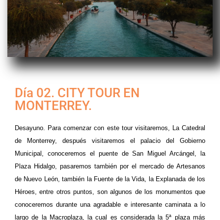
Día 02. CITY TOUR EN
MONTERREY.
Desayuno. Para comenzar con este tour visitaremos, La Catedral
de Monterrey, después visitaremos el palacio del Gobierno
Municipal, conoceremos el puente de San Miguel Arcángel, la
Plaza Hidalgo, pasaremos también por el mercado de Artesanos
de Nuevo León, también la Fuente de la Vida, la Explanada de los
Héroes, entre otros puntos, son algunos de los monumentos que
conoceremos durante una agradable e interesante caminata a lo
largo de la Macroplaza, la cual es considerada la 5ª plaza más