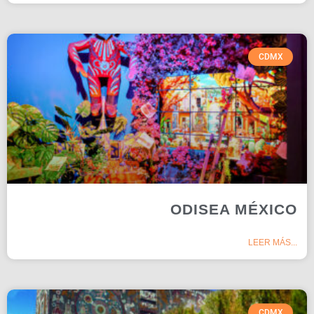
CDMX
ODISEA MÉXICO
LEER MÁS...
CDMX