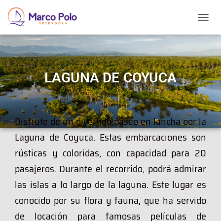
T
O
G
G
L
E
LAGUNA DE COYUCA
N
A
V
I
Disfrute de un divertido paseo en lancha por la
G
A
Laguna de Coyuca. Estas embarcaciones son
T
I
rústicas y coloridas, con capacidad para 20
O
pasajeros. Durante el recorrido, podrá admirar
N
las islas a lo largo de la laguna. Este lugar es
conocido por su flora y fauna, que ha servido
de locación para famosas películas de