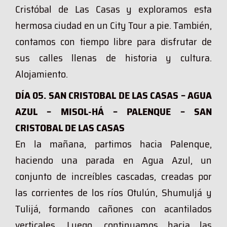
Cristóbal de Las Casas y exploramos esta
hermosa ciudad en un City Tour a pie. También,
contamos con tiempo libre para disfrutar de
sus calles llenas de historia y cultura.
Alojamiento.
DÍA 05. SAN CRISTOBAL DE LAS CASAS – AGUA
AZUL – MISOL-HÁ – PALENQUE – SAN
CRISTOBAL DE LAS CASAS
En la mañana, partimos hacia Palenque,
haciendo una parada en Agua Azul, un
conjunto de increíbles cascadas, creadas por
las corrientes de los ríos Otulún, Shumuljá y
Tulijá, formando cañones con acantilados
verticales. Luego, continuamos hacia las