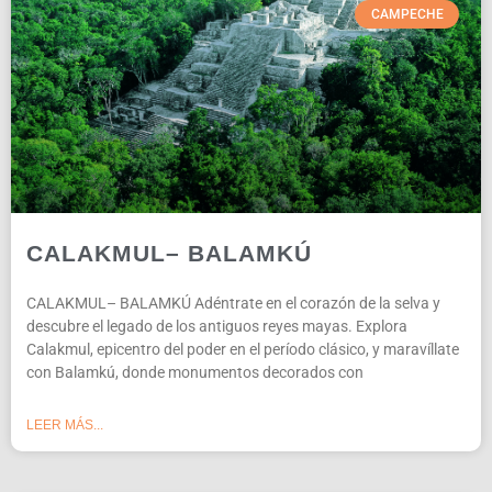
CAMPECHE
CALAKMUL– BALAMKÚ
CALAKMUL– BALAMKÚ Adéntrate en el corazón de la selva y
descubre el legado de los antiguos reyes mayas. Explora
Calakmul, epicentro del poder en el período clásico, y maravíllate
con Balamkú, donde monumentos decorados con
LEER MÁS...