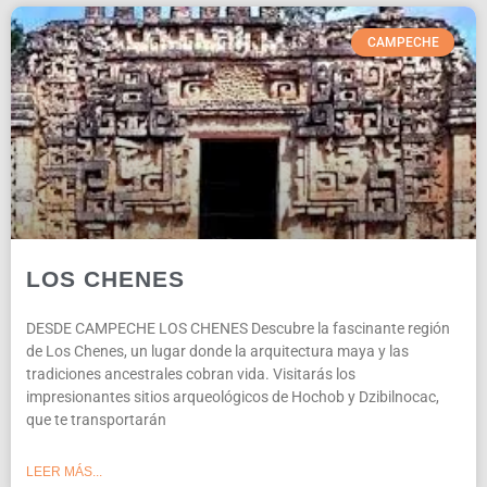
CAMPECHE
LOS CHENES
DESDE CAMPECHE LOS CHENES Descubre la fascinante región
de Los Chenes, un lugar donde la arquitectura maya y las
tradiciones ancestrales cobran vida. Visitarás los
impresionantes sitios arqueológicos de Hochob y Dzibilnocac,
que te transportarán
LEER MÁS...