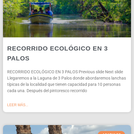
RECORRIDO ECOLÓGICO EN 3
PALOS
RECORRIDO ECOLÓGICO EN 3 PALOS Previous slide Next slide
Llegaremos a la Laguna de 3 Palos donde abordaremos lanchas
típicas de la localidad que tienen capacidad para 10 personas
cada una. Después del pintoresco recorrido
LEER MÁS...