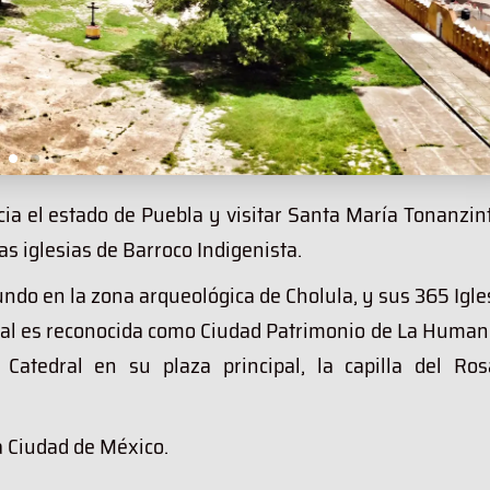
ia el estado de Puebla y visitar Santa María Tonanzin
 iglesias de Barroco Indigenista.
o en la zona arqueológica de Cholula, y sus 365 Igles
cual es reconocida como Ciudad Patrimonio de La Human
atedral en su plaza principal, la capilla del Rosa
a Ciudad de México.