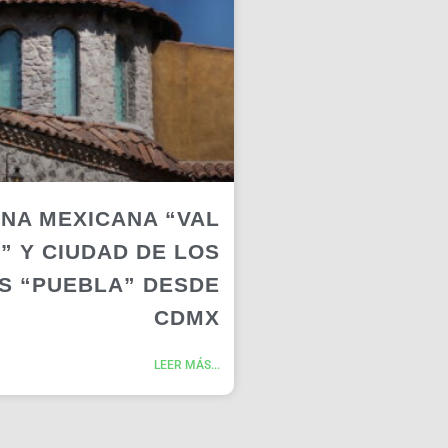
NA MEXICANA “VAL
O” Y CIUDAD DE LOS
S “PUEBLA” DESDE
CDMX
LEER MÁS...