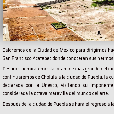
Saldremos de la Ciudad de México para dirigirnos hac
.
.
.
San Francisco Acatepec donde conocerán sus hermosas
Después admiraremos la pirámide más grande del mund
continuaremos de Cholula a la ciudad de Puebla, la 
declarada por la Unesco, visitando su imponente C
considerada la octava maravilla del mundo del arte.
Después de la ciudad de Puebla se hará el regreso a l