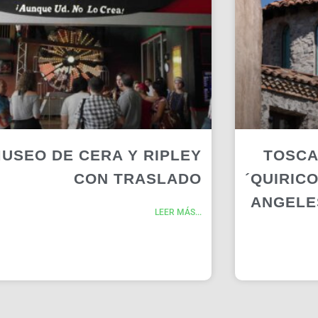
USEO DE CERA Y RIPLEY
TOSCA
CON TRASLADO
´QUIRIC
ANGELE
LEER MÁS...