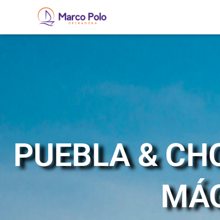
PUEBLA & CH
MÁ