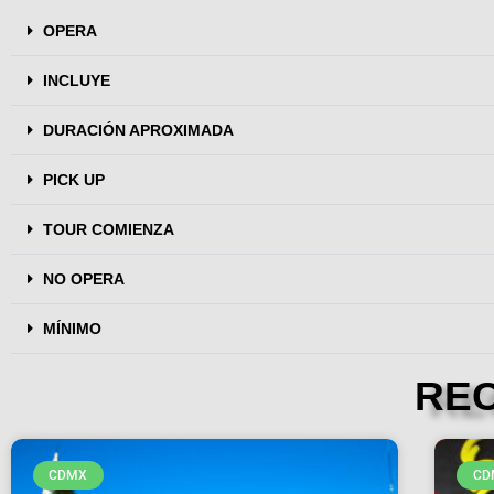
OPERA
INCLUYE
DURACIÓN APROXIMADA
PICK UP
TOUR COMIENZA
NO OPERA
MÍNIMO
RE
CDMX
CD