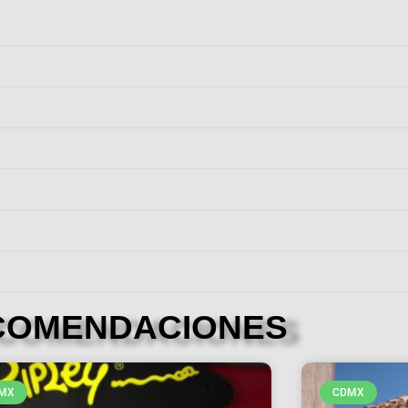
COMENDACIONES
MX
CDMX