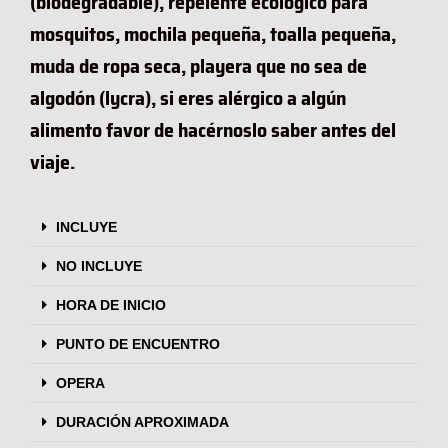
(biodegradable), repelente ecológico para
mosquitos, mochila pequeña, toalla pequeña,
muda de ropa seca, playera que no sea de
algodón (lycra), si eres alérgico a algún
alimento favor de hacérnoslo saber antes del
viaje.
INCLUYE
NO INCLUYE
HORA DE INICIO
PUNTO DE ENCUENTRO
OPERA
DURACIÓN APROXIMADA