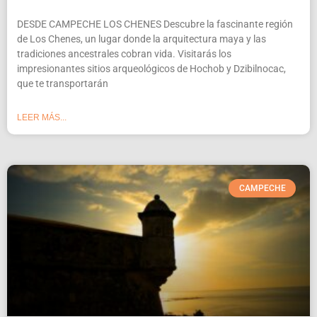
DESDE CAMPECHE LOS CHENES Descubre la fascinante región
de Los Chenes, un lugar donde la arquitectura maya y las
tradiciones ancestrales cobran vida. Visitarás los
impresionantes sitios arqueológicos de Hochob y Dzibilnocac,
que te transportarán
LEER MÁS...
CAMPECHE