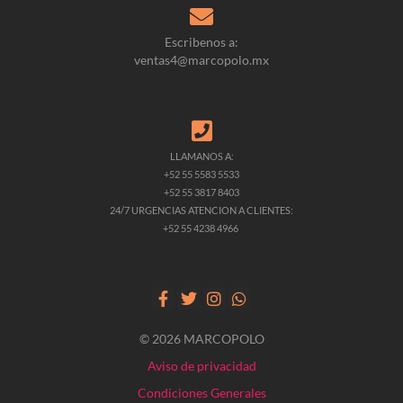
Escribenos a:
ventas4@marcopolo.mx
LLAMANOS A:
+52 55 5583 5533
+52 55 3817 8403
24/7 URGENCIAS ATENCION A CLIENTES:
+52 55 4238 4966
© 2026 MARCOPOLO
Aviso de privacidad
Condiciones Generales