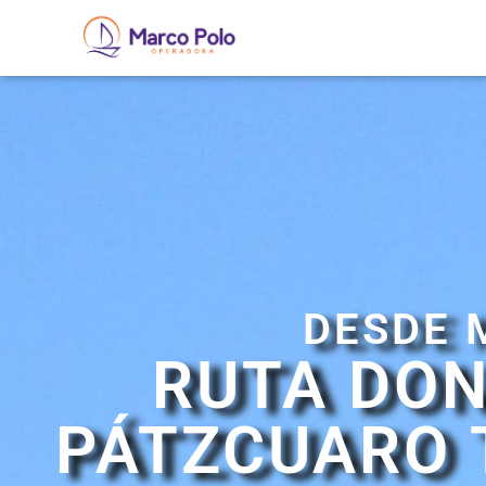
DESDE 
RUTA DON
PÁTZCUARO 