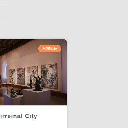
MORELIA
irreinal City