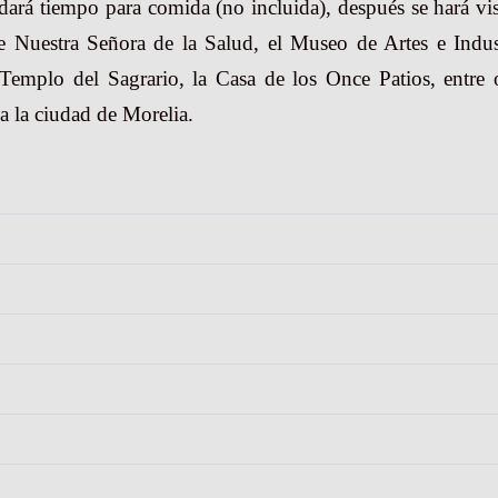
ará tiempo para comida (no incluida), después se hará vis
e Nuestra Señora de la Salud, el Museo de Artes e Indus
Templo del Sagrario, la Casa de los Once Patios, entre 
a la ciudad de Morelia.