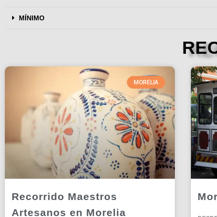
MÍNIMO
RE
MORELIA
Recorrido Maestros
Mor
Artesanos en Morelia