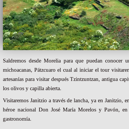
Saldremos desde Morelia para que puedan conocer un
michoacanas, Pátzcuaro el cual al iniciar el tour visit
artesanías para visitar después Tzintzuntzan, antigua capi
los olivos y capilla abierta.
Visitaremos Janitzio a través de lancha, ya en Janitzio, e
héroe nacional Don José María Morelos y Pavón, en el
gastronomía.