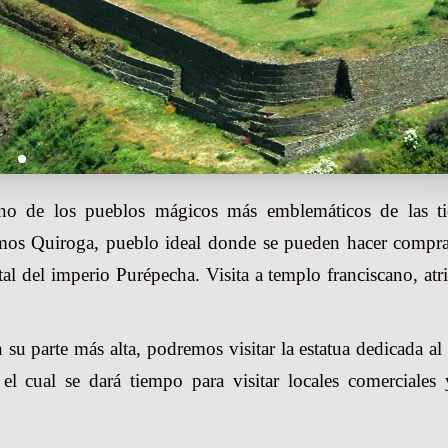
o de los pueblos mágicos más emblemáticos de las tie
aremos Quiroga, pueblo ideal donde se pueden hacer compr
tal del imperio Purépecha. Visita a templo franciscano, atr
n su parte más alta, podremos visitar la estatua dedicada al
 cual se dará tiempo para visitar locales comerciales