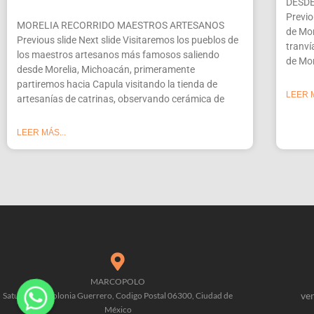
DESD
Previo
MORELIA RECORRIDO MAESTROS ARTESANOS
de Mor
Previous slide Next slide Visitaremos los pueblos de
tranví
los maestros artesanos más famosos saliendo
de Mor
desde Morelia, Michoacán, primeramente
partiremos hacia Capula visitando la tienda de
LEER M
artesanías de catrinas, observando cerámica de
LEER MÁS...
MARCOPOLO
ve
Saturno 90, Colonia Guerrero, Codigo Postal 06300, Ciudad de
México