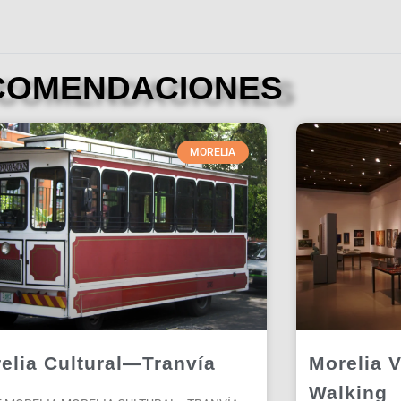
COMENDACIONES
MORELIA
elia Cultural—Tranvía
Morelia V
Walking