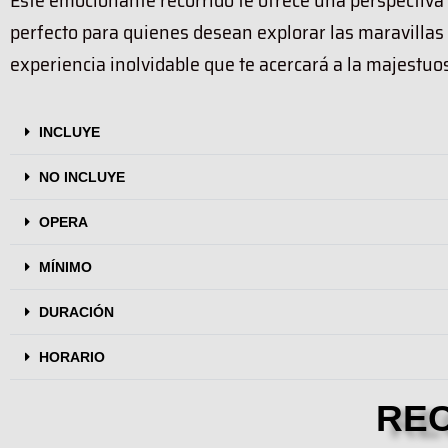
Este emocionante recorrido te ofrece una perspectiva
perfecto para quienes desean explorar las maravillas
experiencia inolvidable que te acercará a la majestuo
INCLUYE
NO INCLUYE
OPERA
MÍNIMO
DURACIÓN
HORARIO
RE