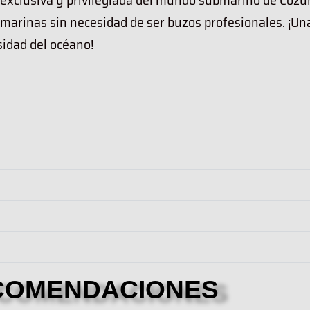
 exclusiva y privilegiada del mundo submarino de Cozu
 marinas sin necesidad de ser buzos profesionales. ¡Un
sidad del océano!
COMENDACIONES