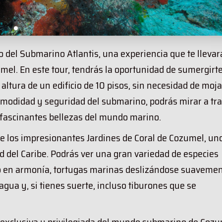
 del Submarino Atlantis, una experiencia que te llevar
umel. En este tour, tendrás la oportunidad de sumergirte
altura de un edificio de 10 pisos, sin necesidad de moja
comodidad y seguridad del submarino, podrás mirar a tr
fascinantes bellezas del mundo marino.
e los impresionantes Jardines de Coral de Cozumel, un
d del Caribe. Podrás ver una gran variedad de especies
o en armonía, tortugas marinas deslizándose suavemen
ua y, si tienes suerte, incluso tiburones que se