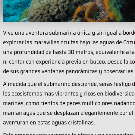
Vive una aventura submarina única y sin igual a bordo
explorar las maravillas ocultas bajo las aguas de Coz
una profundidad de hasta 30 metros, equivalente a la 
ni contar con experiencia previa en buceo. Desde la 
de sus grandes ventanas panorámicas y observar las 
A medida que el submarino desciende, serás testigo d
los ecosistemas más vibrantes y ricos en biodiversida
marinas, como cientos de peces multicolores nadand
mantarrayas que se desplazan elegantemente por el ag
aventuran en estas aguas cristalinas.