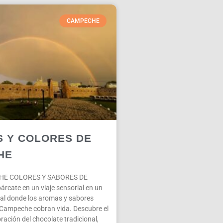
CAMPECHE
 Y COLORES DE
HE
HE COLORES Y SABORES DE
ate en un viaje sensorial en un
nal donde los aromas y sabores
 Campeche cobran vida. Descubre el
ración del chocolate tradicional,