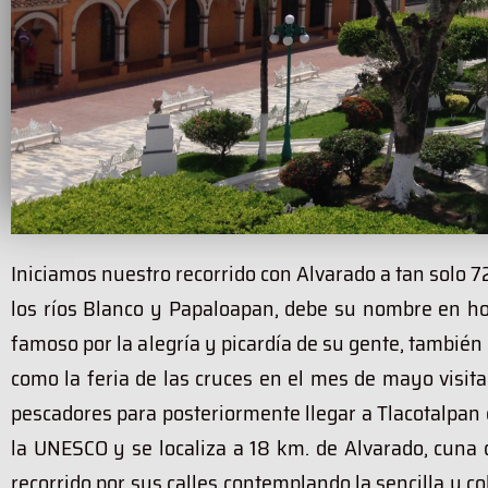
Iniciamos nuestro recorrido con Alvarado a tan solo 
los ríos Blanco y Papaloapan, debe su nombre en ho
famoso por la alegría y picardía de su gente, también 
como la feria de las cruces en el mes de mayo visita
pescadores para posteriormente llegar a Tlacotalpan
la UNESCO y se localiza a 18 km. de Alvarado, cuna 
recorrido por sus calles contemplando la sencilla y c