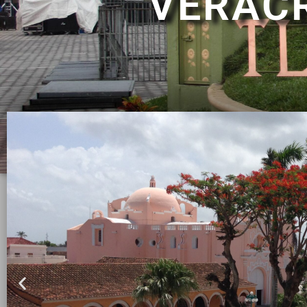
VERAC