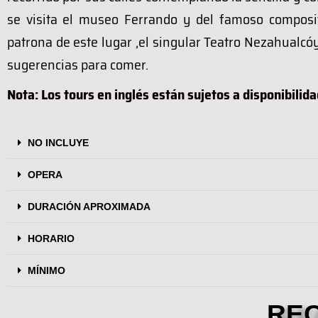
se visita el museo Ferrando y del famoso composito
patrona de este lugar ,el singular Teatro Nezahualcóyo
sugerencias para comer.
Nota: L
os tours en inglés están sujetos a disponibilid
NO INCLUYE
OPERA
DURACIÓN APROXIMADA
HORARIO
MÍNIMO
RE