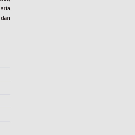
aria
e dan