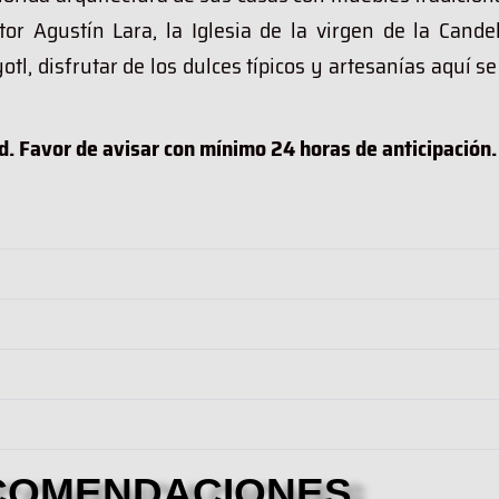
r Agustín Lara, la Iglesia de la virgen de la Candel
tl, disfrutar de los dulces típicos y artesanías aquí s
ad. Favor de avisar con mínimo 24 horas de anticipación.
COMENDACIONES