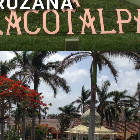
RUZANA