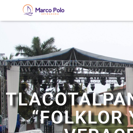
TLACOTALPA
“FOLKLOR 