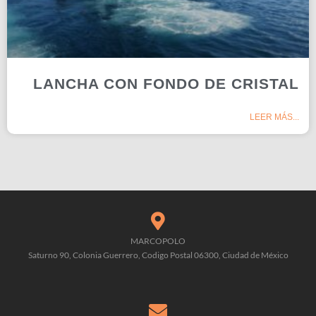
LANCHA CON FONDO DE CRISTAL
LEER MÁS...
MARCOPOLO
Saturno 90, Colonia Guerrero, Codigo Postal 06300, Ciudad de México