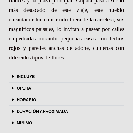
francés y la plaza principal. Copala pasa a ser lo
más destacado de este viaje, este pueblo
encantador fue construido fuera de la carretera, sus
magníficos paisajes, lo invitan a pasear por calles
empedradas mirando pequeñas casas con techos
rojos y paredes anchas de adobe, cubiertas con
diferentes tipos de flores.
INCLUYE
OPERA
HORARIO
DURACIÓN APROXIMADA
MÍNIMO