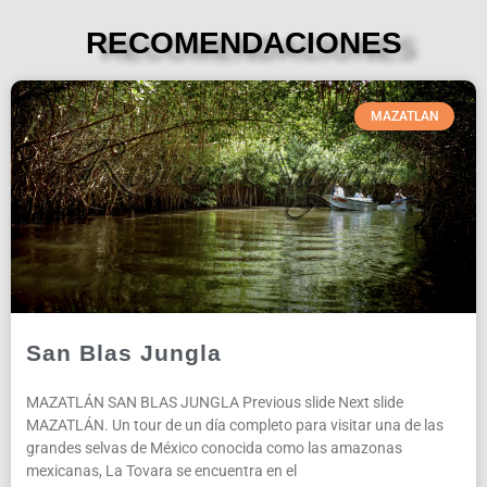
RECOMENDACIONES
MAZATLAN
San Blas Jungla
MAZATLÁN SAN BLAS JUNGLA Previous slide Next slide
MAZATLÁN. Un tour de un día completo para visitar una de las
grandes selvas de México conocida como las amazonas
mexicanas, La Tovara se encuentra en el