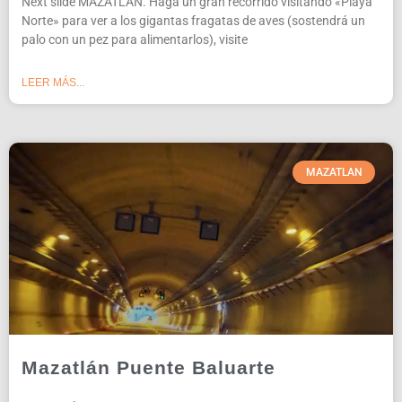
Next slide MAZATLÁN. Haga un gran recorrido visitando «Playa
Norte» para ver a los gigantas fragatas de aves (sostendrá un
palo con un pez para alimentarlos), visite
LEER MÁS...
MAZATLAN
Mazatlán Puente Baluarte