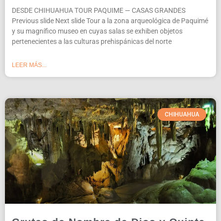
DESDE CHIHUAHUA TOUR PAQUIME — CASAS GRANDES
Previous slide Next slide Tour a la zona arqueológica de Paquimé
y su magnífico museo en cuyas salas se exhiben objetos
pertenecientes a las culturas prehispánicas del norte
LEER MÁS...
CHIHUAHUA