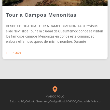
Tour a Campos Menonitas
DESDE CHIHUAHUA TOUR A CAMPOS MENONITAS Previous
slide Next slide Tour a la ciudad de Cuauhtémoc donde se visitan
los famosos campos Menonitas en donde esta comunidad
elabora el famoso queso del mismo nombre. Durante
LEER MÁS...
MARCOPOLO
Saturno 90, Colonia Guerrero, Codigo Postal 06300, Ciudad de México