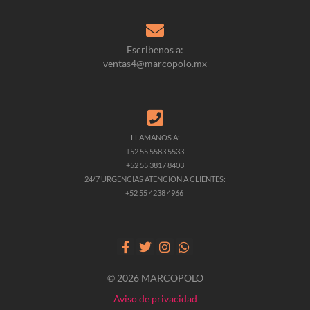
Escribenos a:
ventas4@marcopolo.mx
LLAMANOS A:
+52 55 5583 5533
+52 55 3817 8403
24/7 URGENCIAS ATENCION A CLIENTES:
+52 55 4238 4966
© 2026 MARCOPOLO
Aviso de privacidad