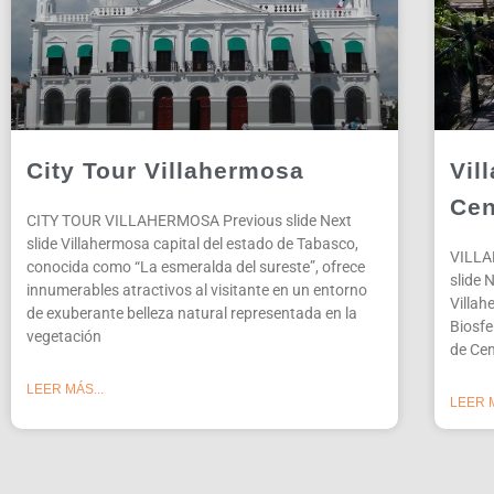
City Tour Villahermosa
Vil
Cen
CITY TOUR VILLAHERMOSA Previous slide Next
slide Villahermosa capital del estado de Tabasco,
VILLA
conocida como “La esmeralda del sureste”, ofrece
slide 
innumerables atractivos al visitante en un entorno
Villah
de exuberante belleza natural representada en la
Biosfe
vegetación
de Cen
LEER MÁS...
LEER M