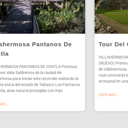
lahermosa Pantanos De
Tour Del
tla
VILLAHERMOSA
(NUEVO) Previous
HERMOSA PANTANOS DE CENTLA Previous
de Villahermosa 
Next slide Saldremos de la ciudad de
cual conocerás l
ermosa para iniciar este recorrido visitando la
artesanal en una
ra única del estado de Tabasco Los Pantanos
tla, área natural protegida con más
LEER MÁS...
ÁS...