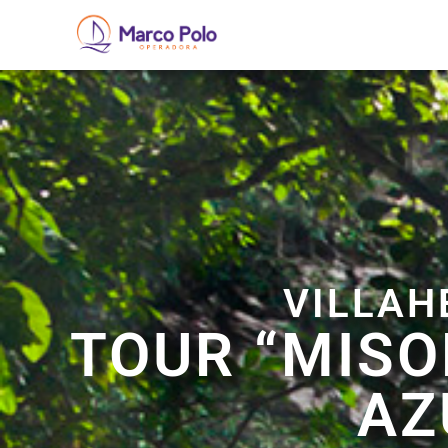
VILLA
TOUR “MISO
AZ