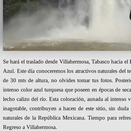
Se hará el traslado desde Villahermosa, Tabasco hacia el
Azul. Este día conoceremos los atractivos naturales del t
de 30 mts de altura, no olvides tomar tus fotos. Poste
intenso color azul turquesa que poseen en épocas de sec
lecho calizo del río. Esta coloración, aunada al intenso v
inagotable, contribuyen a hacen de este sitio, sin dud
naturales de la República Mexicana. Tiempo para refresc
Regreso a Villahermosa.