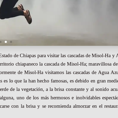
 Estado de Chiapas para visitar las cascadas de Misol-Ha y
erritorio chiapaneco la cascada de Misol-Ha; maravillosa d
riormente de Misol-Ha visitamos las cascadas de Agua Azu
as es lo que la han hecho famosas, es debido en gran medi
erde de la vegetación, a la brisa constante y al sonido acu
a alguna, uno de los más hermosos e inolvidables espectá
arse con la brisa y se recomienda almorzar en el restaur