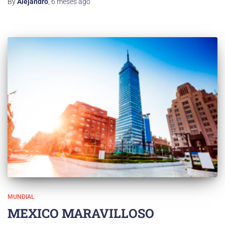
By
Alejandro
,
6 meses
ago
MUNDIAL
MEXICO MARAVILLOSO