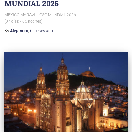
MUNDIAL 2026
MEXICO MARAVILLOSO MUNDIAL 2026
(07 días / 06 noches)
By
Alejandro
,
6 meses
ago