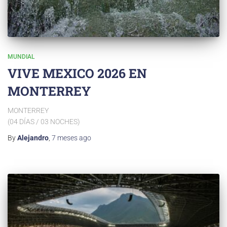
MUNDIAL
VIVE MEXICO 2026 EN
MONTERREY
MONTERREY
(04 DÍAS / 03 NOCHES)
By
Alejandro
,
7 meses
ago