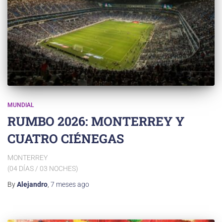
MUNDIAL
RUMBO 2026: MONTERREY Y
CUATRO CIÉNEGAS
MONTERREY
(04 DÍAS / 03 NOCHES)
By
Alejandro
,
7 meses
ago