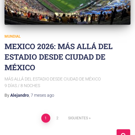
MUNDIAL
MEXICO 2026: MÁS ALLÁ DEL
ESTADIO DESDE CIUDAD DE
MÉXICO
MÁS ALLÁ DEL ESTADIO DESDE CIUDAD DE MÉXICO
9 DÍAS / 8 NOCHES
By
Alejandro
,
7 meses
ago
1
2
SIGUIENTES