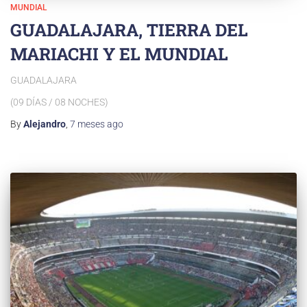
MUNDIAL
GUADALAJARA, TIERRA DEL
MARIACHI Y EL MUNDIAL
GUADALAJARA
(09 DÍAS / 08 NOCHES)
By
Alejandro
,
7 meses
ago