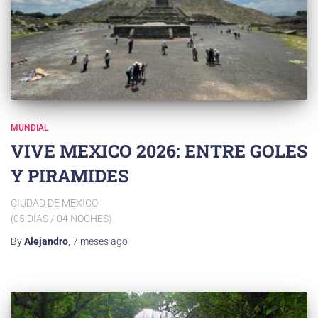
MUNDIAL
VIVE MEXICO 2026: ENTRE GOLES
Y PIRAMIDES
CIUDAD DE MEXICO
(05 DÍAS / 04 NOCHES)
By
Alejandro
,
7 meses
ago