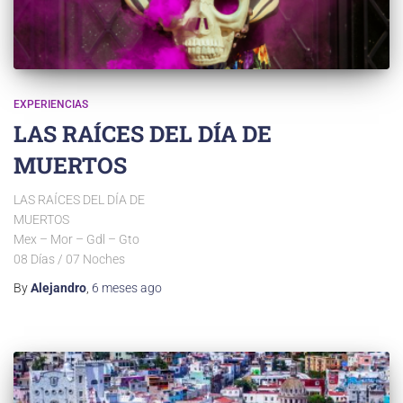
EXPERIENCIAS
LAS RAÍCES DEL DÍA DE
MUERTOS
LAS RAÍCES DEL DÍA DE
MUERTOS
Mex – Mor – Gdl – Gto
08 Días / 07 Noches
By
Alejandro
,
6 meses
ago