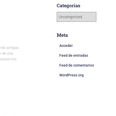
Categorías
Meta
Acceder
ndo antiguo,
n de una
Feed de entradas
stuosos nos
Feed de comentarios
WordPress.org