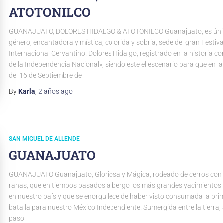
ATOTONILCO
GUANAJUATO, DOLORES HIDALGO & ATOTONILCO Guanajuato, es úni
género, encantadora y mística, colorida y sobria, sede del gran Festiva
Internacional Cervantino. Dolores Hidalgo, registrado en la historia c
de la Independencia Nacional», siendo este el escenario para que en 
del 16 de Septiembre de
By
Karla
,
2 años
ago
SAN MIGUEL DE ALLENDE
GUANAJUATO
GUANAJUATO Guanajuato, Gloriosa y Mágica, rodeado de cerros con
ranas, que en tiempos pasados albergo los más grandes yacimientos d
en nuestro país y que se enorgullece de haber visto consumada la pri
batalla para nuestro México Independiente. Sumergida entre la tierra,
paso