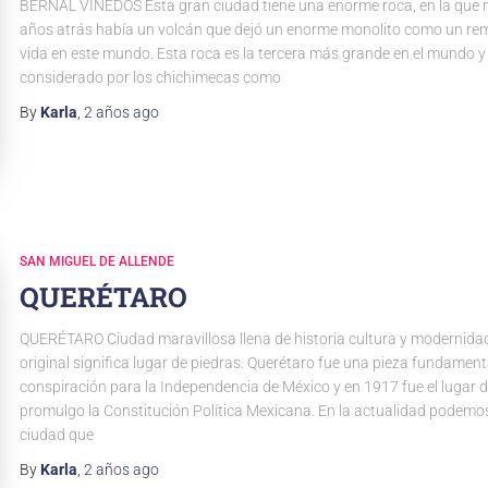
BERNAL VIÑEDOS Esta gran ciudad tiene una enorme roca, en la que m
años atrás había un volcán que dejó un enorme monolito como un re
vida en este mundo. Esta roca es la tercera más grande en el mundo y
considerado por los chichimecas como
By
Karla
,
2 años
ago
SAN MIGUEL DE ALLENDE
QUERÉTARO
QUERÉTARO Ciudad maravillosa llena de historia cultura y modernida
original significa lugar de piedras. Querétaro fue una pieza fundamenta
conspiración para la Independencia de México y en 1917 fue el lugar 
promulgo la Constitución Política Mexicana. En la actualidad podemo
ciudad que
By
Karla
,
2 años
ago