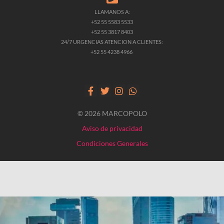
LLAMANOS A:
+52 55 5583 5533
+52 55 3817 8403
24/7 URGENCIAS ATENCION A CLIENTES:
+52 55 4238 4966
© 2026 MARCOPOLO
Aviso de privacidad
Condiciones Generales