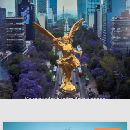
No te puedes perder de sus zonas
arqueológicas como el Templo Mayor,
Tlatelolco, Teotihuacán y Acozac, donde