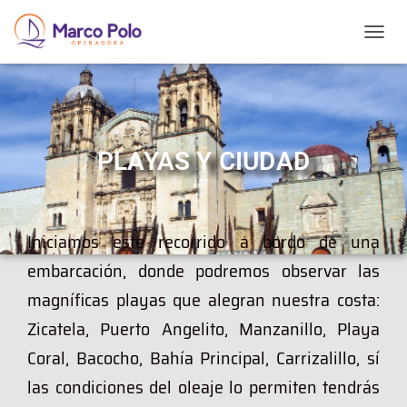
T
O
G
G
L
E
N
PLAYAS Y CIUDAD
A
V
I
G
Iniciamos este recorrido a bordo de una
A
T
embarcación, donde podremos observar las
I
O
magníficas playas que alegran nuestra costa:
N
Zicatela, Puerto Angelito, Manzanillo, Playa
Coral, Bacocho, Bahía Principal, Carrizalillo, sí
las condiciones del oleaje lo permiten tendrás