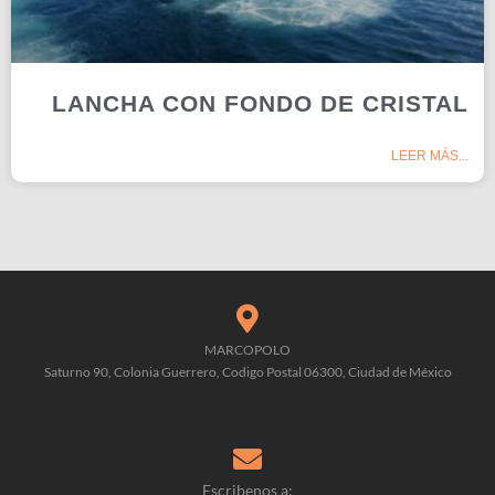
LANCHA CON FONDO DE CRISTAL
LEER MÁS...
MARCOPOLO
Saturno 90, Colonia Guerrero, Codigo Postal 06300, Ciudad de México
Escribenos a: