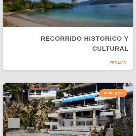
RECORRIDO HISTORICO Y
CULTURAL
LEER MÁS...
ACAPULCO