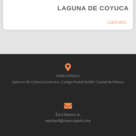
LAGUNA DE COYUCA
LEER MÁS...
MARCOPOLO
Saturno 90, Colonia Guerrero, Codigo Postal 06300, Ciudad de México
Escribenos a:
ventas4@marcopolo.mx