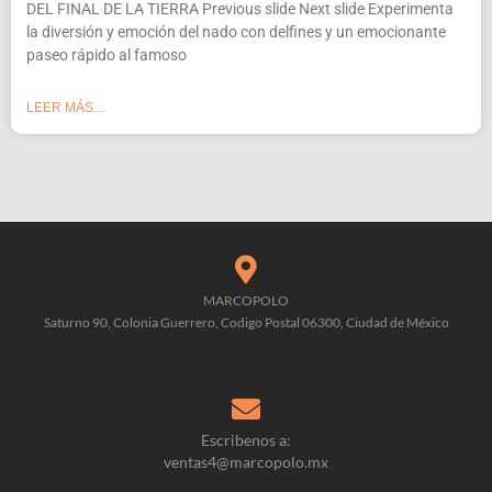
DEL FINAL DE LA TIERRA Previous slide Next slide Experimenta
la diversión y emoción del nado con delfines y un emocionante
paseo rápido al famoso
LEER MÁS...
MARCOPOLO
Saturno 90, Colonia Guerrero, Codigo Postal 06300, Ciudad de México
Escribenos a:
ventas4@marcopolo.mx