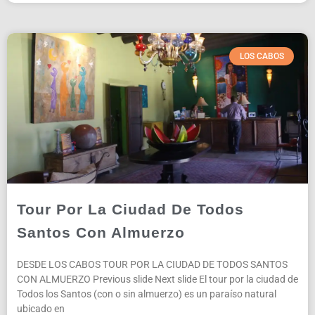
LOS CABOS
Tour Por La Ciudad De Todos
Santos Con Almuerzo
DESDE LOS CABOS TOUR POR LA CIUDAD DE TODOS SANTOS
CON ALMUERZO Previous slide Next slide El tour por la ciudad de
Todos los Santos (con o sin almuerzo) es un paraíso natural
ubicado en