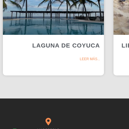
LAGUNA DE COYUCA
L
LEER MÁS...