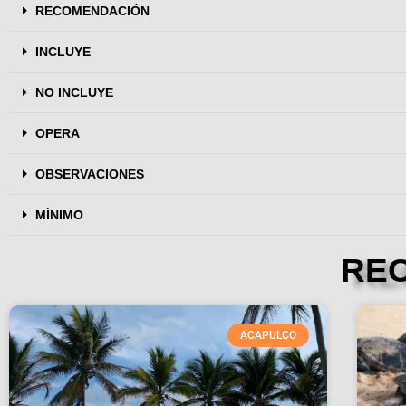
RECOMENDACIÓN
INCLUYE
NO INCLUYE
OPERA
OBSERVACIONES
MÍNIMO
RE
ACAPULCO