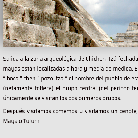
Salida a la zona arqueológica de Chichen Itzá fech
mayas están localizadas a hora y media de medida. El
“ boca “ chen “ pozo itzá “ el nombre del pueblo de est
(netamente tolteca) el grupo central (del periodo t
únicamente se visitan los dos primeros grupos.
Después visitamos comemos y visitamos un cenote, a
Maya o Tulum