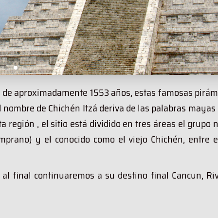
ada de aproximadamente 1553 años, estas famosas pirám
 nombre de Chichén Itzá deriva de las palabras mayas 
a región , el sitio está dividido en tres áreas el grupo 
emprano) y el conocido como el viejo Chichén, entre e
l final continuaremos a su destino final Cancun, Riv