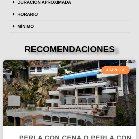
DURACIÓN APROXIMADA
HORARIO
MÍNIMO
RECOMENDACIONES
ACAPULCO
PERLA CON CENA O PERLA CON