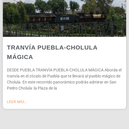
TRANVÍA PUEBLA-CHOLULA
MÁGICA
DESDE PUEBLA TRANVÍA PUEBLA-CHOLULA MÁGICA Aborda el
tranvía en el zócalo de Puebla que te llevará al pueblo mágico de
Cholula. En este recorrido panorámico podrás admirar en San
Pedro Cholula: la Plaza de la
LEER MÁS...