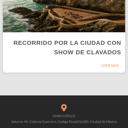
RECORRIDO POR LA CIUDAD CON
SHOW DE CLAVADOS
LEER MÁS...
MARCOPOLO
Saturno 90, Colonia Guerrero, Codigo Postal 06300, Ciudad de México