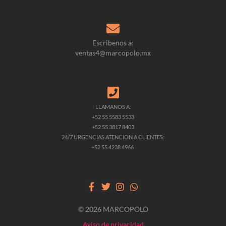
Escribenos a:
ventas4@marcopolo.mx
LLAMANOS A:
+52 55 5583 5533
+52 55 3817 8403
24/7 URGENCIAS ATENCION A CLIENTES:
+52 55 4238 4966
© 2026 MARCOPOLO
Aviso de privacidad