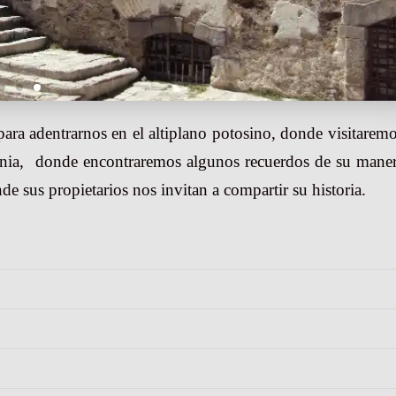
ara adentrarnos en el altiplano potosino, donde visitaremo
lonia, donde encontraremos algunos recuerdos de su mane
de sus propietarios nos invitan a compartir su historia.