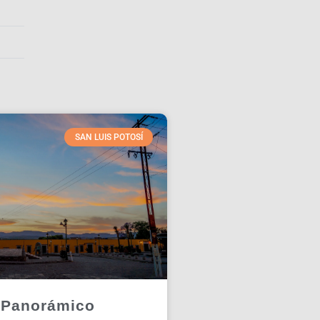
SAN LUIS POTOSÍ
 Panorámico