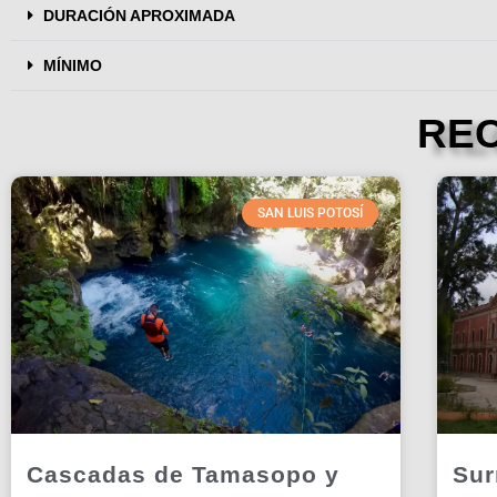
DURACIÓN APROXIMADA
MÍNIMO
RE
SAN LUIS POTOSÍ
Cascadas de Tamasopo y
Sur