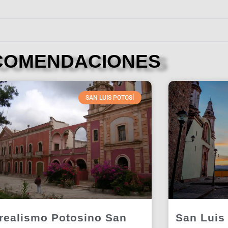
COMENDACIONES
SAN LUIS POTOSÍ
realismo Potosino San
San Luis