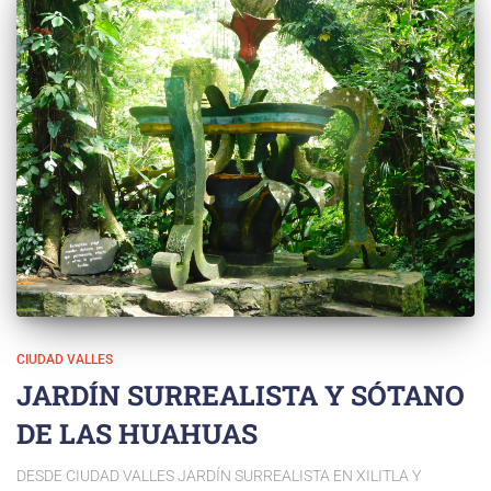
CIUDAD VALLES
JARDÍN SURREALISTA Y SÓTANO
DE LAS HUAHUAS
DESDE CIUDAD VALLES JARDÍN SURREALISTA EN XILITLA Y