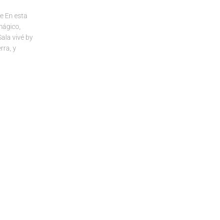
e En esta
mágico,
ala vivé by
rra, y