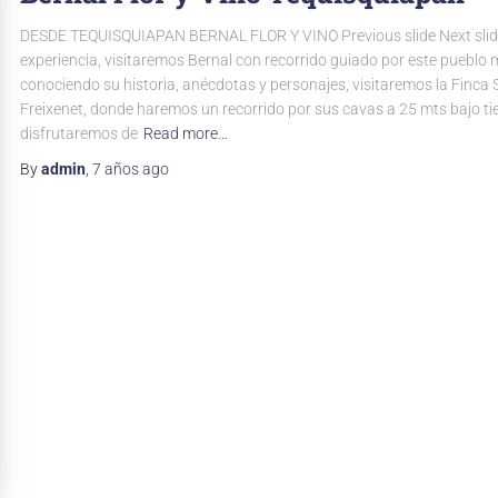
DESDE TEQUISQUIAPAN BERNAL FLOR Y VINO Previous slide Next slid
experiencia, visitaremos Bernal con recorrido guiado por este pueblo 
conociendo su historia, anécdotas y personajes, visitaremos la Finca S
Freixenet, donde haremos un recorrido por sus cavas a 25 mts bajo tie
disfrutaremos de
Read more…
By
admin
,
7 años
ago