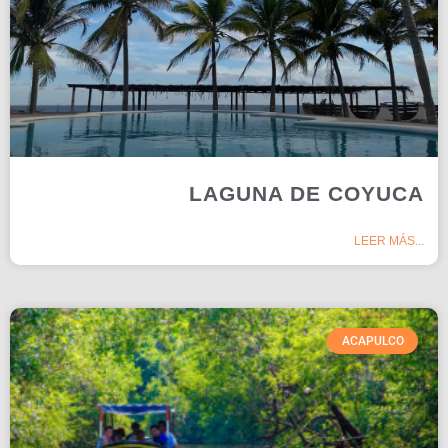
LAGUNA DE COYUCA
LEER MÁS...
ACAPULCO