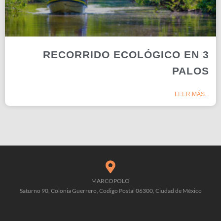
RECORRIDO ECOLÓGICO EN 3
PALOS
LEER MÁS...
MARCOPOLO
Saturno 90, Colonia Guerrero, Codigo Postal 06300, Ciudad de México