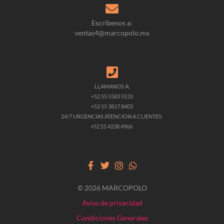
Escribenos a:
ventas4@marcopolo.mx
LLAMANOS A:
+52 55 5583 5533
+52 55 3817 8403
24/7 URGENCIAS ATENCION A CLIENTES:
+52 55 4238 4966
© 2026 MARCOPOLO
Aviso de privacidad
Condiciones Generales