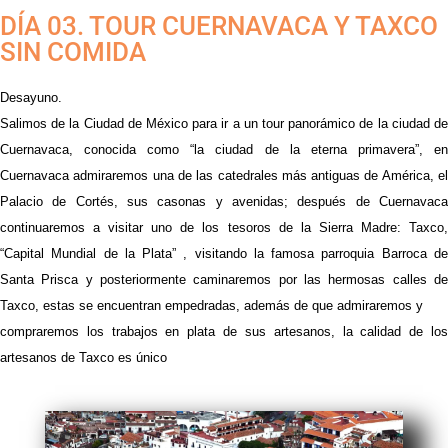
DÍA 03. TOUR CUERNAVACA Y TAXCO
SIN COMIDA
Desayuno.
Salimos de la Ciudad de México para ir a un tour panorámico de la ciudad de
Cuernavaca, conocida como “la ciudad de la eterna primavera”, en
Cuernavaca admiraremos una de las catedrales más antiguas de América, el
Palacio de Cortés, sus casonas y avenidas; después de Cuernavaca
continuaremos a visitar uno de los tesoros de la Sierra Madre: Taxco,
“Capital Mundial de la Plata” , visitando la famosa parroquia Barroca de
Santa Prisca y posteriormente caminaremos por las hermosas calles de
Taxco, estas se encuentran empedradas, además de que admiraremos y
compraremos los trabajos en plata de sus artesanos, la calidad de los
artesanos de Taxco es único