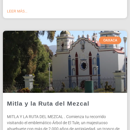
LEER MÁS...
OAXACA
Mitla y la Ruta del Mezcal
MITLA Y LA RUTA DEL MEZCAL . Comienza tu recorrido
visitando el emblemático Árbol de El Tule, un majestuoso
ahuehuete con más de 2,000 años de antigüedad, un tronco de