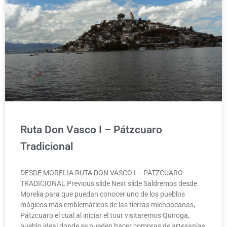
Ruta Don Vasco I – Pátzcuaro
Tradicional
DESDE MORELIA RUTA DON VASCO I – PÁTZCUARO
TRADICIONAL Previous slide Next slide Saldremos desde
Morelia para que puedan conocer uno de los pueblos
mágicos más emblemáticos de las tierras michoacanas,
Pátzcuaro el cual al iniciar el tour visitaremos Quiroga,
pueblo ideal donde se pueden hacer compras de artesanías