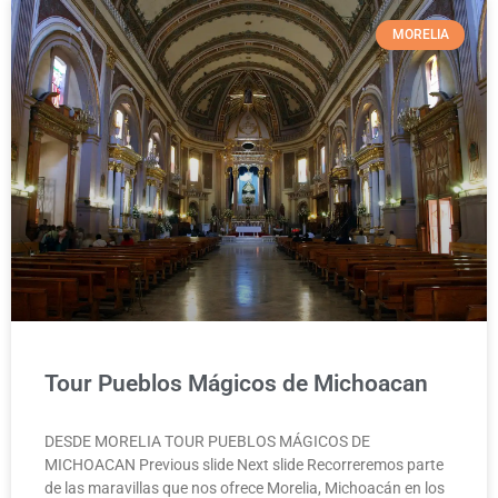
MORELIA
Tour Pueblos Mágicos de Michoacan
DESDE MORELIA TOUR PUEBLOS MÁGICOS DE
MICHOACAN Previous slide Next slide Recorreremos parte
de las maravillas que nos ofrece Morelia, Michoacán en los