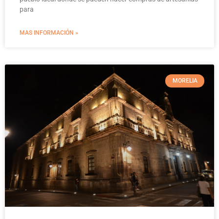
para
MAS INFORMACIÓN »
MORELIA