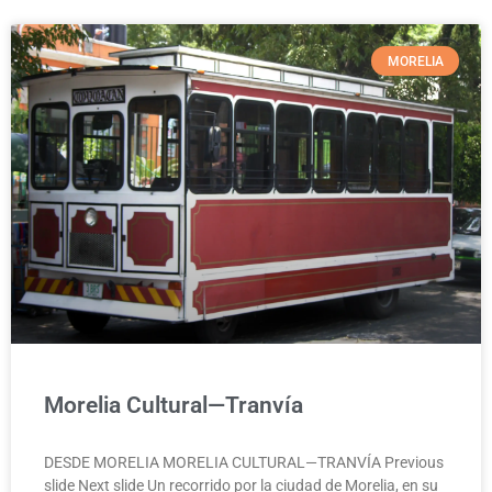
MORELIA
Morelia Cultural—Tranvía
DESDE MORELIA MORELIA CULTURAL—TRANVÍA Previous
slide Next slide Un recorrido por la ciudad de Morelia, en su