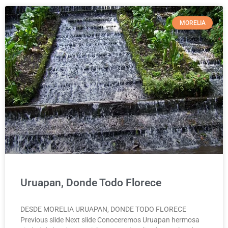
MORELIA
Uruapan, Donde Todo Florece
DESDE MORELIA URUAPAN, DONDE TODO FLORECE
Previous slide Next slide Conoceremos Uruapan hermosa