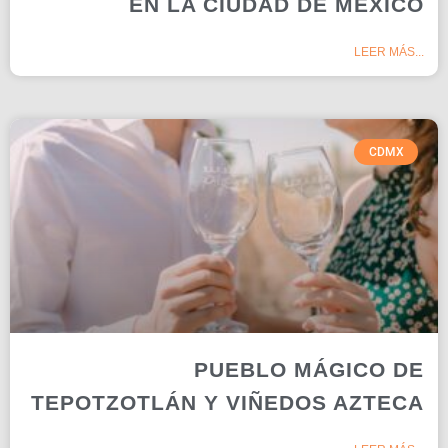
EN LA CIUDAD DE MÉXICO
LEER MÁS...
CDMX
PUEBLO MÁGICO DE
TEPOTZOTLÁN Y VIÑEDOS AZTECA