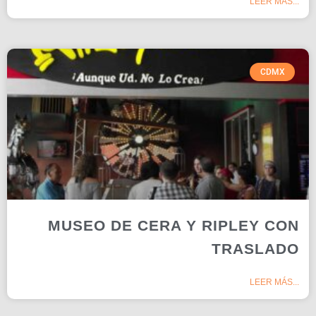
LEER MÁS...
CDMX
MUSEO DE CERA Y RIPLEY CON
TRASLADO
LEER MÁS...