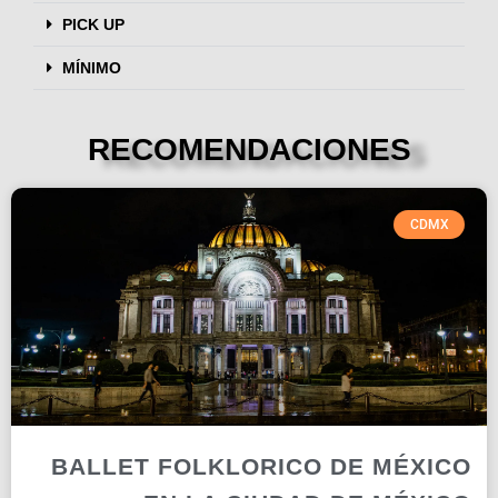
PICK UP
MÍNIMO
RECOMENDACIONES
CDMX
BALLET FOLKLORICO DE MÉXICO