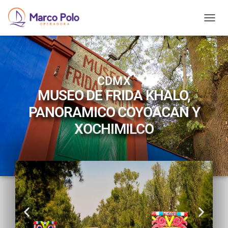
T
O
G
G
L
E
CDMX
N
MUSEO DE FRIDA KHALO,
A
V
PANORAMICO COYOACAN Y
I
G
XOCHIMILCO
A
T
I
O
N