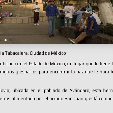
nia Tabacalera, Ciudad de México
ubicado en el Estado de México, un lugar que lo tiene 
ntiguos y espacios para encontrar la paz que te hará 
Novia; ubicada en el poblado de Avándaro, esta her
etros alimentada por el arroyo San Juan y está compu