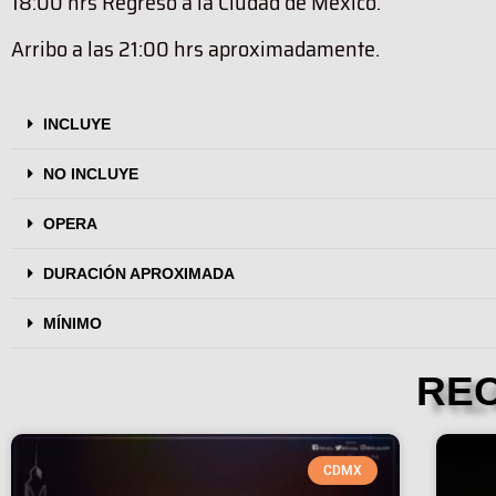
18:00 hrs Regreso a la Ciudad de México.
Arribo a las 21:00 hrs aproximadamente.
INCLUYE
NO INCLUYE
OPERA
DURACIÓN APROXIMADA
MÍNIMO
RE
CDMX