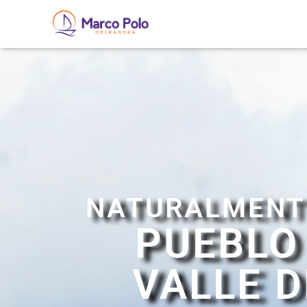
NATURALMENT
PUEBLO
VALLE 