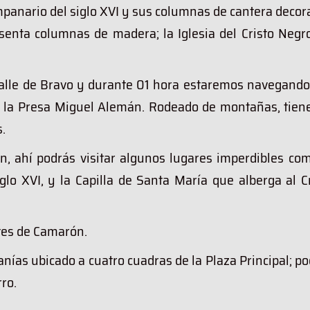
mpanario del siglo XVI y sus columnas de cantera deco
senta columnas de madera; la Iglesia del Cristo Negro
Valle de Bravo y durante 01 hora estaremos navegando
e la Presa Miguel Alemán. Rodeado de montañas, tiene
.
, ahí podrás visitar algunos lugares imperdibles com
glo XVI, y la Capilla de Santa María que alberga al C
ites de Camarón.
anías ubicado a cuatro cuadras de la Plaza Principal; p
rro.