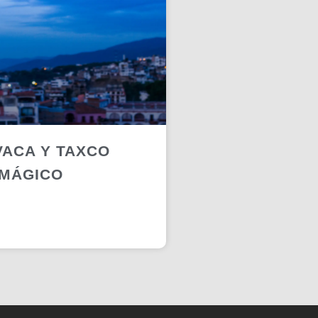
ACA Y TAXCO
 MÁGICO