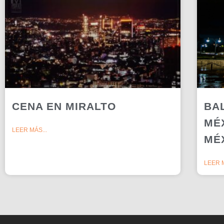
CENA EN MIRALTO
BA
MÉ
LEER MÁS...
MÉ
LEER M