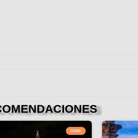
COMENDACIONES
CDMX