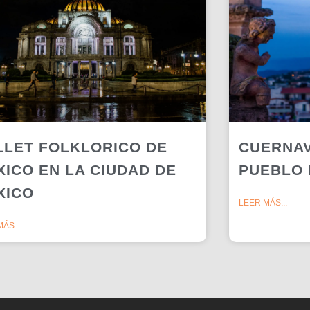
LLET FOLKLORICO DE
CUERNAV
XICO EN LA CIUDAD DE
PUEBLO
XICO
LEER MÁS...
ÁS...