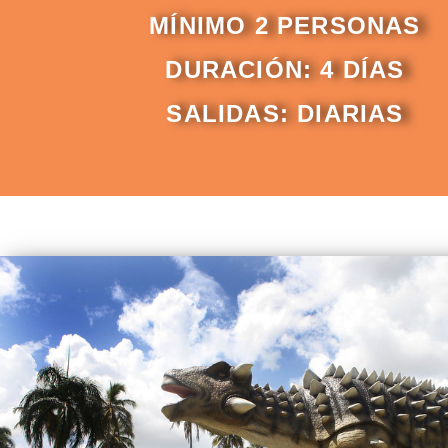
MÍNIMO 2 PERSONAS
DURACIÓN: 4 DÍAS
SALIDAS: DIARIAS