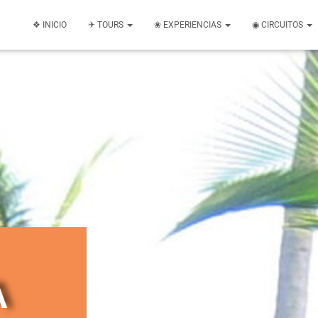
❖ INICIO
✈ TOURS
❀ EXPERIENCIAS
◉ CIRCUITOS
A