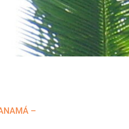
PANAMÁ –