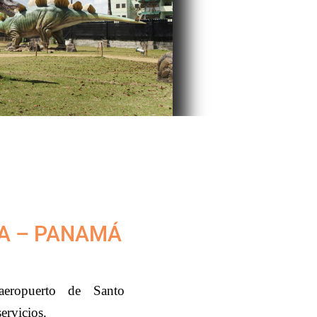
NA – PANAMÁ
aeropuerto de Santo
ervicios.