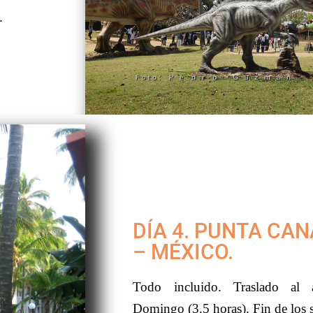
.
DÍA 4. PUNTA CA
– MÉXICO.
Todo incluido. Traslado al 
Domingo (3.5 horas). Fin de los s