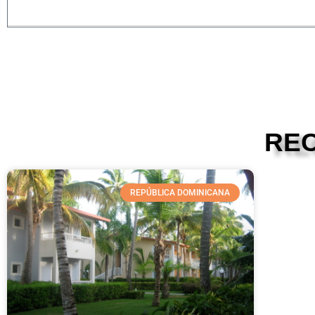
RE
REPÚBLICA DOMINICANA