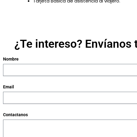
Tarjeta Básica de asistencia al viajero.
¿Te intereso? Envíanos 
Nombre
Email
Contactanos