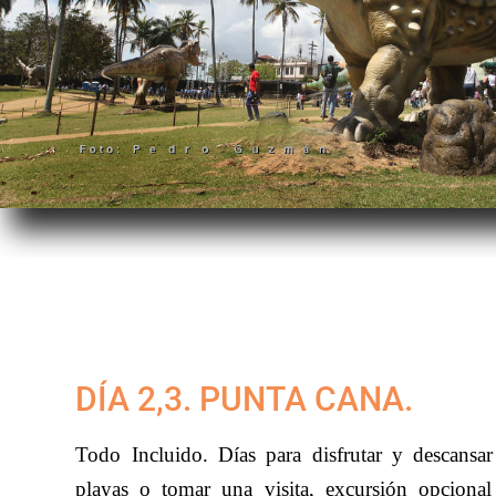
DÍA 2,3. PUNTA CANA.
Todo Incluido. Días para disfrutar y descansar
playas o tomar una visita, excursión opciona