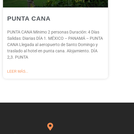
PUNTA CANA
PUNTA CANA Mínimo 2 personas Duración: 4 Días
Salidas: Diarias DÍA 1. MÉXICO – PANAMÁ – PUNTA
CANA Llegada al aeropuerto de Santo Domingo y
traslado al hotel en punta cana. Alojamiento. DÍA
2,3. PUNTA
LEER MÁS...