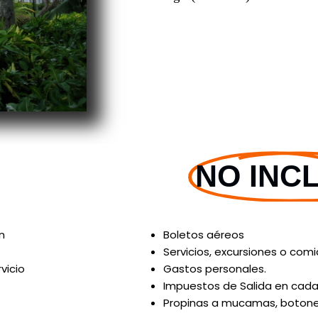
NO INC
n
Boletos aéreos
Servicios, excursiones o com
vicio
Gastos personales.
Impuestos de Salida en cada
Propinas a mucamas, botones