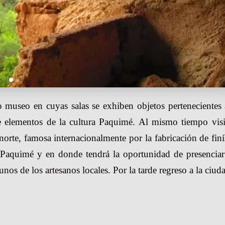
museo en cuyas salas se exhiben objetos pertenecientes 
e elementos de la cultura Paquimé. Al mismo tiempo visi
norte, famosa internacionalmente por la fabricación de fin
ra Paquimé y en donde tendrá la oportunidad de presencia
nos de los artesanos locales. Por la tarde regreso a la ciud