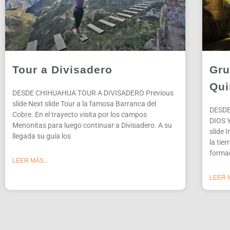
Tour a Divisadero
Gru
Qui
DESDE CHIHUAHUA TOUR A DIVISADERO Previous
slide Next slide Tour a la famosa Barranca del
DESD
Cobre. En el trayecto visita por los campos
DIOS 
Menonitas para luego continuar a Divisadero. A su
slide 
llegada su guía los
la tie
formac
LEER MÁS...
LEER M