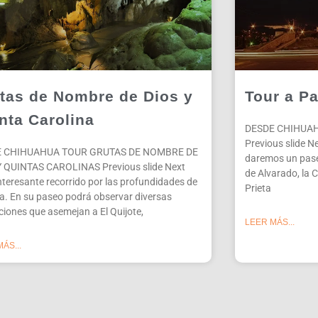
tas de Nombre de Dios y
Tour a Pa
nta Carolina
DESDE CHIHUAH
Previous slide Ne
E CHIHUAHUA TOUR GRUTAS DE NOMBRE DE
daremos un paseo
Y QUINTAS CAROLINAS Previous slide Next
de Alvarado, la C
Interesante recorrido por las profundidades de
Prieta
rra. En su paseo podrá observar diversas
iones que asemejan a El Quijote,
LEER MÁS...
ÁS...