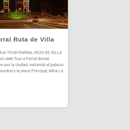
rral Ruta de Villa
UA TOUR PARRAL RUTA DE VILLA
xt slide Tour a Parral donde
 por la ciudad, visitando el palacio
atedral y la plaza Principal, Mina La