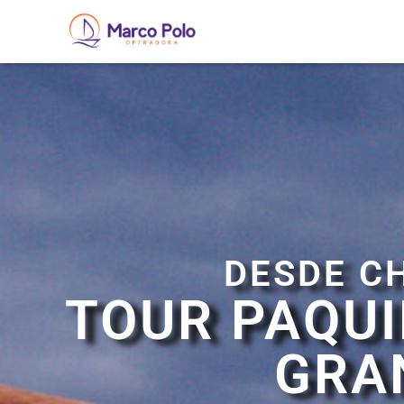
DESDE C
TOUR PAQU
GRA