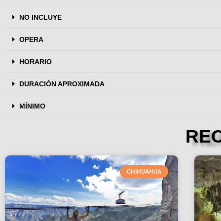
NO INCLUYE
OPERA
HORARIO
DURACIÓN APROXIMADA
MÍNIMO
RE
CHIHUAHUA