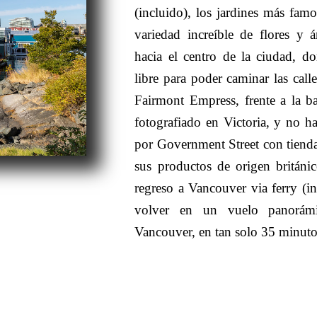
(incluido), los jardines más fam
variedad increíble de flores y 
hacia el centro de la ciudad, 
libre para poder caminar las call
Fairmont Empress, frente a la ba
fotografiado en Victoria, y no h
por Government Street con tienda
sus productos de origen británic
regreso a Vancouver via ferry (in
volver en un vuelo panorám
Vancouver, en tan solo 35 minuto