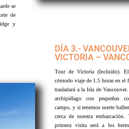
arde se
orte de
ridge y
DÍA 3.- VANCOUVE
VICTORIA – VANC
Tour de Victoria (Incluido). 
cómodo viaje de 1.5 horas en el f
trasladará a la Isla de Vancouve
archipiélago con pequeñas c
campo, y si tenemos suerte ballen
cerca de nuestra embarcación. 
primera visita será a los herm