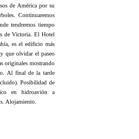
osos de América por su
árboles. Continuaremos
donde tendremos tiempo
es de Victoria. El Hotel
hía, es el edificio más
ay que olvidar el paseo
s originales mostrando
o. Al final de la tarde
cluido). Posibilidad de
ico en hidroavión a
s. Alojamiento.