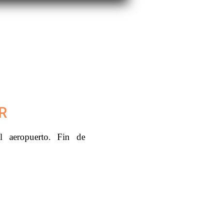
R
l aeropuerto. Fin de