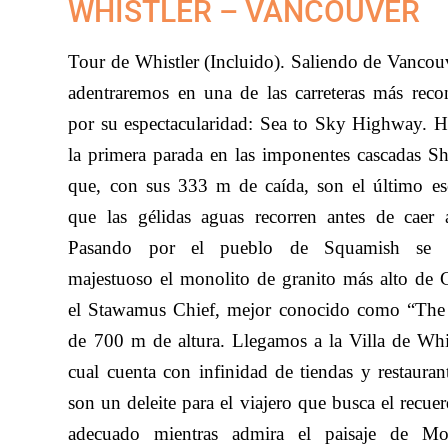
WHISTLER – VANCOUVER
Tour de Whistler (Incluido). Saliendo de Vancou
adentraremos en una de las carreteras más reco
por su espectacularidad: Sea to Sky Highway. 
la primera parada en las imponentes cascadas S
que, con sus 333 m de caída, son el último es
que las gélidas aguas recorren antes de caer 
Pasando por el pueblo de Squamish se l
majestuoso el monolito de granito más alto de 
el Stawamus Chief, mejor conocido como “The
de 700 m de altura. Llegamos a la Villa de Whis
cual cuenta con infinidad de tiendas y restauran
son un deleite para el viajero que busca el recue
adecuado mientras admira el paisaje de Mon