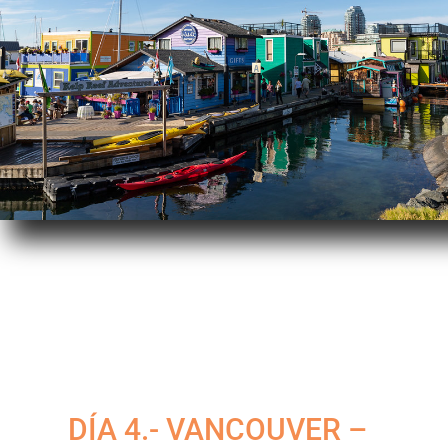
DÍA 4.- VANCOUVER –