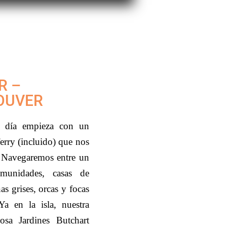
R –
OUVER
El día empieza con un
erry (incluido) que nos
r. Navegaremos entre un
omunidades, casas de
as grises, orcas y focas
Ya en la isla, nuestra
osa Jardines Butchart