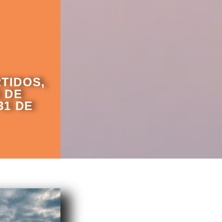
TIDOS,
1 DE
31 DE