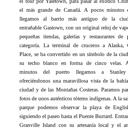
el tour por Yaletown, para pasar al exótico Chi
el más grande de Canadá. A pocos minutos d
llegamos al barrio más antiguo de la ciud
entrañable Gastown, con un original reloj de vapo
pequeñas tiendas, galerías y restaurantes de 
categoría. La terminal de cruceros a Alaska,
Place, se ha convertido en un símbolo de la ciu
su techo blanco en forma de cinco velas. 
minutos del puerto llegamos a Stanley
ofreciéndonos una maravillosa vista de la bahía
ciudad y de las Montañas Costeras. Paramos par
fotos de unos auténticos tótems indígenas. A la sa
parque podemos observar la playa de Englis
siguiendo el paseo hasta el Puente Burrard. Entra
Granville Island con su artesanía local y el a