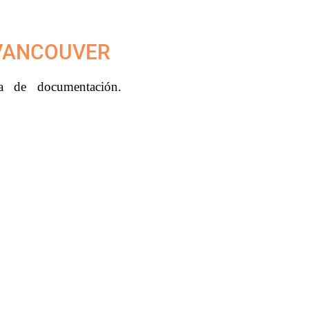
 VANCOUVER
ga de documentación.