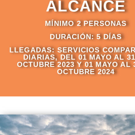
ALCANCE
MÍNIMO 2 PERSONAS
DURACIÓN: 5 DÍAS
LLEGADAS: SERVICIOS COMPAR
DIARIAS, DEL 01 MAYO AL 3
OCTUBRE 2023 Y 01 MAYO AL 
OCTUBRE 2024