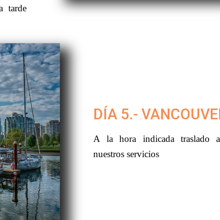
a tarde
DÍA 5.- VANCOUVE
A la hora indicada traslado a
nuestros servicios